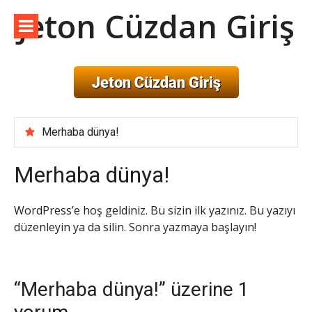
İçeriğe
Jeton Cüzdan Giriş
atla
Merhaba dünya!
Merhaba dünya!
WordPress’e hoş geldiniz. Bu sizin ilk yazınız. Bu yazıyı
düzenleyin ya da silin. Sonra yazmaya başlayın!
“Merhaba dünya!” üzerine 1