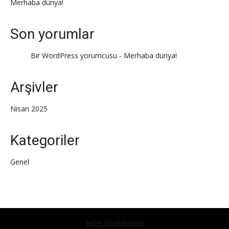
Merhaba dünya!
Son yorumlar
Bir WordPress yorumcusu
-
Merhaba dünya!
Arşivler
Nisan 2025
Kategoriler
Genel
Jeton Cüzdan Giriş