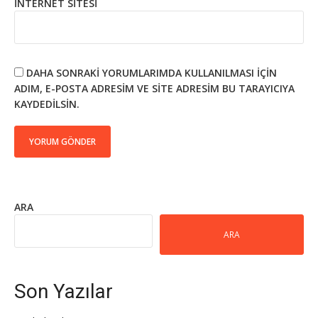
İNTERNET SITESI
DAHA SONRAKI YORUMLARIMDA KULLANILMASI IÇIN
ADIM, E-POSTA ADRESIM VE SITE ADRESIM BU TARAYICIYA
KAYDEDILSIN.
ARA
ARA
Son Yazılar