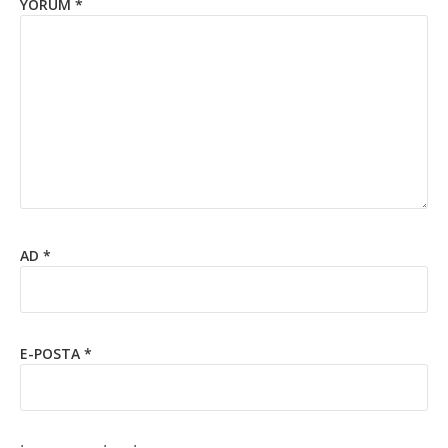
YORUM
*
AD
*
E-POSTA
*